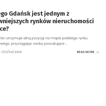
ego Gdańsk jest jednym z
wniejszych rynków nieruchomości
ce?
lat utrzymuje silną pozycję na mapie polskiego rynku
owego, przyciągając osoby poszukujące
...
READ MORE
d
01/04/2026