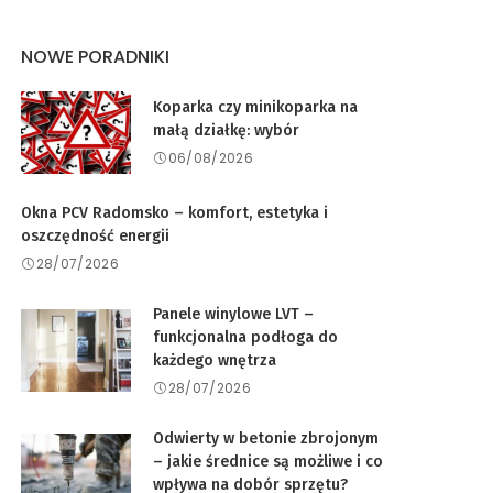
NOWE PORADNIKI
Koparka czy minikoparka na
małą działkę: wybór
06/08/2026
Okna PCV Radomsko – komfort, estetyka i
oszczędność energii
28/07/2026
Panele winylowe LVT –
funkcjonalna podłoga do
każdego wnętrza
28/07/2026
Odwierty w betonie zbrojonym
– jakie średnice są możliwe i co
wpływa na dobór sprzętu?