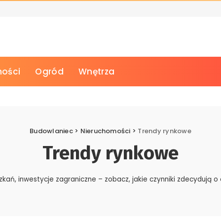
ości
Ogród
Wnętrza
Budowlaniec
>
Nieruchomości
>
Trendy rynkowe
Trendy rynkowe
szkań, inwestycje zagraniczne – zobacz, jakie czynniki zdecydują o