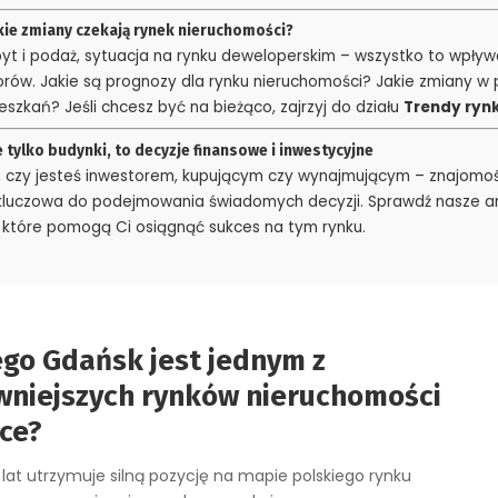
kie zmiany czekają rynek nieruchomości?
yt i podaż, sytuacja na rynku deweloperskim – wszystko to wpływ
orów. Jakie są prognozy dla rynku nieruchomości? Jakie zmiany 
szkań? Jeśli chcesz być na bieżąco, zajrzyj do działu
Trendy ryn
 tylko budynki, to decyzje finansowe i inwestycyjne
o, czy jesteś inwestorem, kupującym czy wynajmującym – znajomo
kluczowa do podejmowania świadomych decyzji. Sprawdź nasze art
, które pomogą Ci osiągnąć sukces na tym rynku.
ego Gdańsk jest jednym z
wniejszych rynków nieruchomości
ce?
lat utrzymuje silną pozycję na mapie polskiego rynku