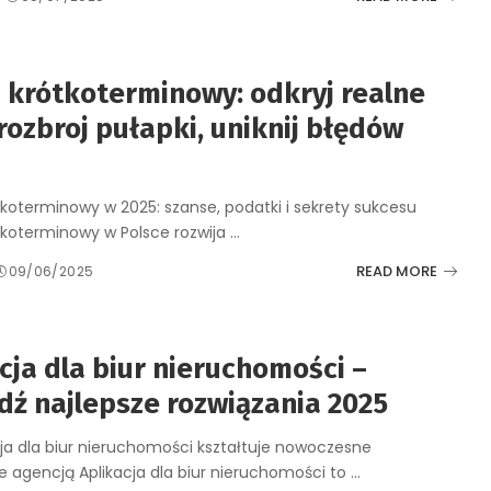
 krótkoterminowy: odkryj realne
 rozbroj pułapki, uniknij błędów
koterminowy w 2025: szanse, podatki i sekrety sukcesu
koterminowy w Polsce rozwija
...
READ MORE
09/06/2025
cja dla biur nieruchomości –
ź najlepsze rozwiązania 2025
cja dla biur nieruchomości kształtuje nowoczesne
e agencją Aplikacja dla biur nieruchomości to
...