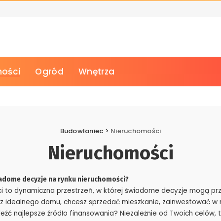
ości
Ogród
Wnętrza
Budowlaniec
>
Nieruchomości
Nieruchomości
adome decyzje na rynku nieruchomości?
i to dynamiczna przestrzeń, w której świadome decyzje mogą prz
asz idealnego domu, chcesz sprzedać mieszkanie, zainwestować w
eźć najlepsze źródło finansowania? Niezależnie od Twoich celów, t