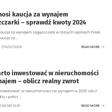
nosi kaucja za wynajem
zczarki – sprawdź kwoty 2024
 kaucja za wynajem zagęszczarki w różnych rejonach Polski
 kaucja za
...
READ MORE
d
16/01/2026
arto inwestować w nieruchomości
ajem – oblicz realny zwrot
 inwestować w nieruchomości na wynajem w 2025 roku?
ty i policz
...
READ MORE
19/08/2025