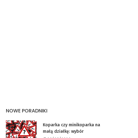
NOWE PORADNIKI
Koparka czy minikoparka na
małą działkę: wybór