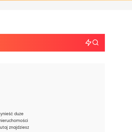
ynieść duże
 nieruchomości
utaj znajdziesz