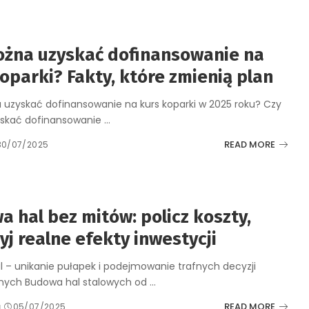
ożna uzyskać dofinansowanie na
oparki? Fakty, które zmienią plan
uzyskać dofinansowanie na kurs koparki w 2025 roku? Czy
skać dofinansowanie
...
READ MORE
30/07/2025
 hal bez mitów: policz koszty,
yj realne efekty inwestycji
 – unikanie pułapek i podejmowanie trafnych decyzji
jnych Budowa hal stalowych od
...
READ MORE
a
05/07/2025