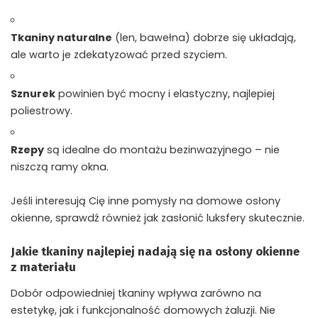
Tkaniny naturalne
(len, bawełna) dobrze się układają,
ale warto je zdekatyzować przed szyciem.
Sznurek
powinien być mocny i elastyczny, najlepiej
poliestrowy.
Rzepy
są idealne do montażu bezinwazyjnego – nie
niszczą ramy okna.
Jeśli interesują Cię inne pomysły na domowe osłony
okienne, sprawdź również
jak zasłonić luksfery skutecznie
.
Jakie tkaniny najlepiej nadają się na osłony okienne
z materiału
Dobór odpowiedniej tkaniny wpływa zarówno na
estetykę, jak i funkcjonalność domowych żaluzji. Nie