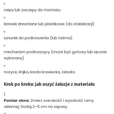
rzepy lub zaczepy do montażu
listewki drewniane lub plastikowe (do stabilizacji)
sznurek do podnoszenia (lub taśma)
mechanizm podnoszący (może być gotowy lub ręcznie
wykonany)
nożyce, linijka, kreda krawiecka, żelazko
Krok po kroku: jak uszyć żaluzje z materiału
Pomiar okna:
Zmierz szerokość i wysokość ramy
okiennej. Dodaj 2–5 cm na zapasy.