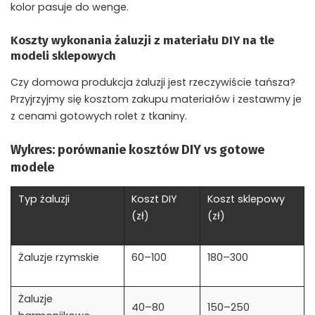
kolor pasuje do wenge
.
Koszty wykonania żaluzji z materiału DIY na tle
modeli sklepowych
Czy domowa produkcja żaluzji jest rzeczywiście tańsza?
Przyjrzyjmy się kosztom zakupu materiałów i zestawmy je
z cenami gotowych rolet z tkaniny.
Wykres: porównanie kosztów DIY vs gotowe
modele
Typ żaluzji
Koszt DIY
Koszt sklepowy
(zł)
(zł)
Żaluzje rzymskie
60–100
180–300
Żaluzje
40–80
150–250