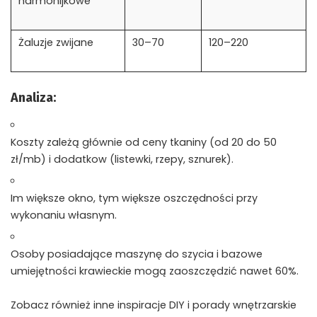
harmonijkowe
Żaluzje zwijane
30–70
120–220
Analiza:
Koszty zależą głównie od ceny tkaniny (od 20 do 50
zł/mb) i dodatkow (listewki, rzepy, sznurek).
Im większe okno, tym większe oszczędności przy
wykonaniu własnym.
Osoby posiadające maszynę do szycia i bazowe
umiejętności krawieckie mogą zaoszczędzić nawet 60%.
Zobacz również inne inspiracje DIY i porady wnętrzarskie