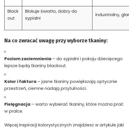
Black
Blokuje światło, dobry do
industrialny, gl
out
sypialni
Na co zwracać uwagę przy wyborze tkaniny:
Poziom zaciemnienia
– do sypialni i pokoju dziecięcego
lepsze będą tkaniny blackout.
Kolor i faktura
– jasne tkaniny powiększają optycznie
przestrzeń, ciemne nadają przytulności.
Pielęgnacja
– warto wybierać tkaniny, które można prać
w pralce.
Więcej inspiracji kolorystycznych znajdziesz w artykule
jaki