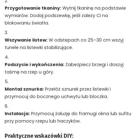
Przygotowanie tkaniny:
Wytnij tkaninę na podstawie
wymiarów. Dodaj podszewkę, jeśli zależy Ci na
blokowaniu światła.
Wszywanie listew:
W odstepach co 25–30 cm wszyj
tunele na listewki stabilizujące.
Podszycie i wykończenia:
Zabezpiecz brzegi i doszyj
taśmę na rzep u góry.
Montaż sznurka:
Przełóż sznurek przez listewki i
przymocuj do bocznego uchwytu lub bloczka.
Instalacja:
Przymocuj żaluzję do framugi okna lub sufitu
przy pomocy rzepu lub haczyków.
Praktyczne wskazówki DIY: