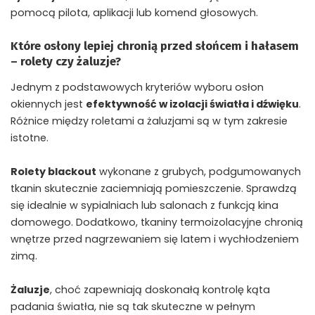
pomocą pilota, aplikacji lub komend głosowych.
Które osłony lepiej chronią przed słońcem i hałasem
– rolety czy żaluzje?
Jednym z podstawowych kryteriów wyboru osłon
okiennych jest
efektywność w izolacji światła i dźwięku
.
Różnice między roletami a żaluzjami są w tym zakresie
istotne.
Rolety blackout
wykonane z grubych, podgumowanych
tkanin skutecznie zaciemniają pomieszczenie. Sprawdzą
się idealnie w sypialniach lub salonach z funkcją kina
domowego. Dodatkowo, tkaniny termoizolacyjne chronią
wnętrze przed nagrzewaniem się latem i wychłodzeniem
zimą.
Żaluzje
, choć zapewniają doskonałą kontrolę kąta
padania światła, nie są tak skuteczne w pełnym