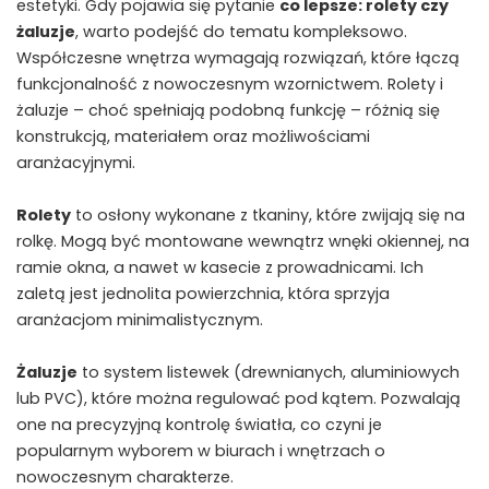
estetyki. Gdy pojawia się pytanie
co lepsze: rolety czy
żaluzje
, warto podejść do tematu kompleksowo.
Współczesne wnętrza wymagają rozwiązań, które łączą
funkcjonalność z nowoczesnym wzornictwem. Rolety i
żaluzje – choć spełniają podobną funkcję – różnią się
konstrukcją, materiałem oraz możliwościami
aranżacyjnymi.
Rolety
to osłony wykonane z tkaniny, które zwijają się na
rolkę. Mogą być montowane wewnątrz wnęki okiennej, na
ramie okna, a nawet w kasecie z prowadnicami. Ich
zaletą jest jednolita powierzchnia, która sprzyja
aranżacjom minimalistycznym.
Żaluzje
to system listewek (drewnianych, aluminiowych
lub PVC), które można regulować pod kątem. Pozwalają
one na precyzyjną kontrolę światła, co czyni je
popularnym wyborem w biurach i wnętrzach o
nowoczesnym charakterze.