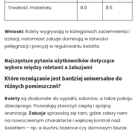
Trwałość materiału
8.0
8.5
Wnioski:
Rolety wygrywają w kategoriach zaciemnienia i
izolacji, natomiast żaluzje dominują w łatwości
pielęgnacji i precyzji w regulowaniu światła.
Najczęstsze pytania użytkowników dotyczące
wyboru między roletami a żaluzjami
Które rozwiązanie jest bardziej uniwersalne do
różnych pomieszczeń?
Rolety
są doskonałe do sypialni, salonów, a także pokoju
dziecięcego. Pozwalają stworzyć ciepłą i spójną
aranżację.
Żaluzje
sprawdzą się tam, gdzie zależy nam
na nowoczesnym charakterze i większej kontroli nad
światłem – np. w kuchni, łazience czy domowym biurze.