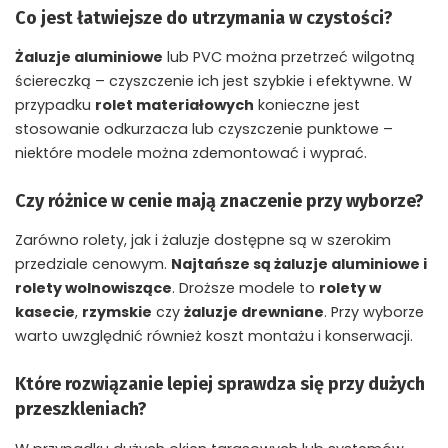
Co jest łatwiejsze do utrzymania w czystości?
Żaluzje aluminiowe
lub PVC można przetrzeć wilgotną
ściereczką – czyszczenie ich jest szybkie i efektywne. W
przypadku
rolet materiałowych
konieczne jest
stosowanie odkurzacza lub czyszczenie punktowe –
niektóre modele można zdemontować i wyprać.
Czy różnice w cenie mają znaczenie przy wyborze?
Zarówno rolety, jak i żaluzje dostępne są w szerokim
przedziale cenowym.
Najtańsze są żaluzje aluminiowe i
rolety wolnowiszące
. Droższe modele to
rolety w
kasecie
,
rzymskie
czy
żaluzje drewniane
. Przy wyborze
warto uwzględnić również koszt montażu i konserwacji.
Które rozwiązanie lepiej sprawdza się przy dużych
przeszkleniach?