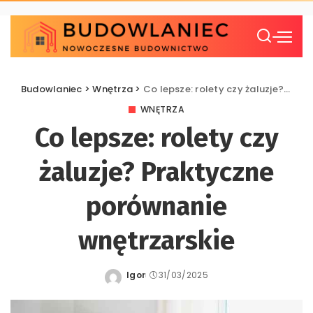
Budowlaniec
>
Wnętrza
>
Co lepsze: rolety czy żaluzje? Praktyczne porównanie wnętrzarskie
WNĘTRZA
Co lepsze: rolety czy
żaluzje? Praktyczne
porównanie
wnętrzarskie
Igor
31/03/2025
Posted
by