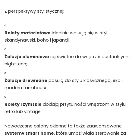
Z perspektywy stylistycznej:
Rolety materiałowe
idealnie wpisują się w styl
skandynawski, boho i japandi;
Żaluzje aluminiowe
są świetne do wnętrz industrialnych i
high-tech;
Żaluzje drewniane
pasują do stylu klasycznego, eko i
modern farmhouse;
Rolety rzymskie
dodają przytulności wnętrzom w stylu
retro lub vintage.
Nowoczesne osłony okienne to także zaawansowane
systemy smart home
, które umożliwiają sterowanie za