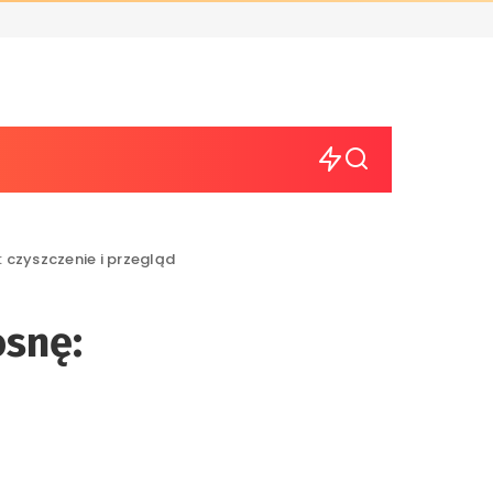
 czyszczenie i przegląd
osnę: