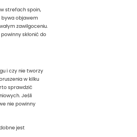
w strefach spoin,
ogi bywa objawem
rwałym zawilgoceniu.
 powinny skłonić do
u i czy nie tworzy
oruszenia w kilku
rto sprawdzić
niowych. Jeśli
owe nie powinny
odobne jest