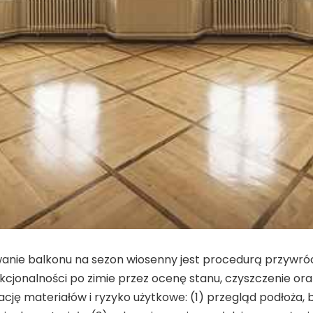
anie balkonu na sezon wiosenny jest procedurą przywró
kcjonalności po zimie przez ocenę stanu, czyszczenie or
cję materiałów i ryzyko użytkowe: (1) przegląd podłoża, 