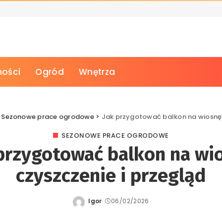
ości
Ogród
Wnętrza
>
Sezonowe prace ogrodowe
>
Jak przygotować balkon na wiosnę:
SEZONOWE PRACE OGRODOWE
przygotować balkon na wi
czyszczenie i przegląd
Igor
06/02/2026
Posted
by