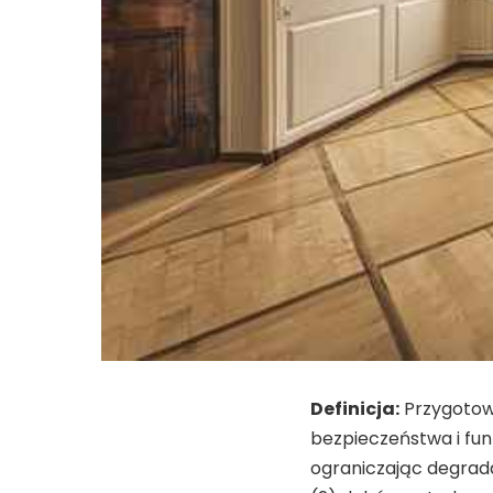
Definicja:
Przygotow
bezpieczeństwa i fun
ograniczając degrada