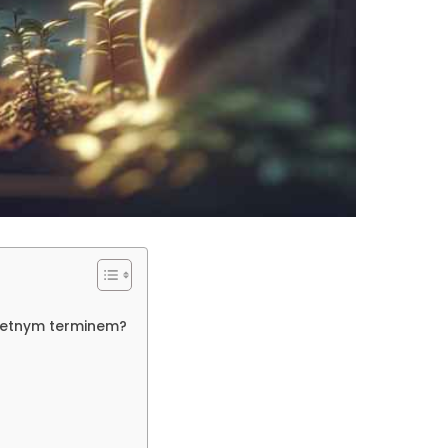
?
kretnym terminem?