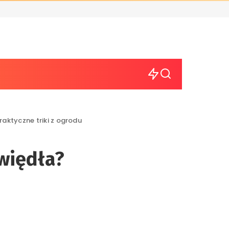
raktyczne triki z ogrodu
zwiędła?