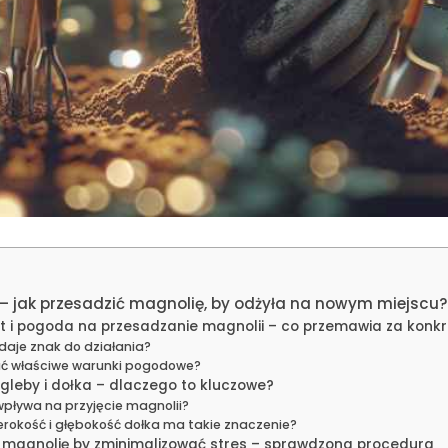
– jak przesadzić magnolię, by odżyła na nowym miejscu
 i pogoda na przesadzanie magnolii – co przemawia za kon
daje znak do działania?
ać właściwe warunki pogodowe?
gleby i dołka – dlaczego to kluczowe?
wpływa na przyjęcie magnolii?
rokość i głębokość dołka ma takie znaczenie?
 magnolię by zminimalizować stres – sprawdzona procedura