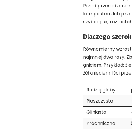
Przed przesadzeniem 
kompostem lub prze
szybciej się rozrastał.
Dlaczego szerok
Równomierny wzrost 
najmniej dwa razy. Zb
gniciem. Przykład: ź
żółknięciem liści prze
Rodzaj gleby
Piaszczysta
Gliniasta
Próchniczna