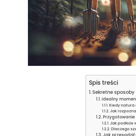
Spis treści
Sekretne sposoby 
Idealny moment
Kiedy natura 
Jak rozpozn
Przygotowanie 
Jak podłoże 
Dlaczego sze
Jak przesadzić