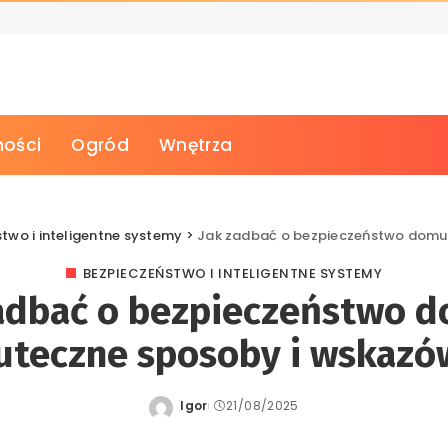
ości
Ogród
Wnętrza
two i inteligentne systemy
>
Jak zadbać o bezpieczeństwo domu 
BEZPIECZEŃSTWO I INTELIGENTNE SYSTEMY
adbać o bezpieczeństwo 
uteczne sposoby i wskazó
Igor
21/08/2025
Posted
by