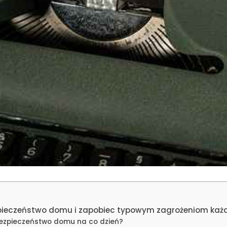
pieczeństwo domu i zapobiec typowym zagrożeniom każ
ezpieczeństwo domu na co dzień?