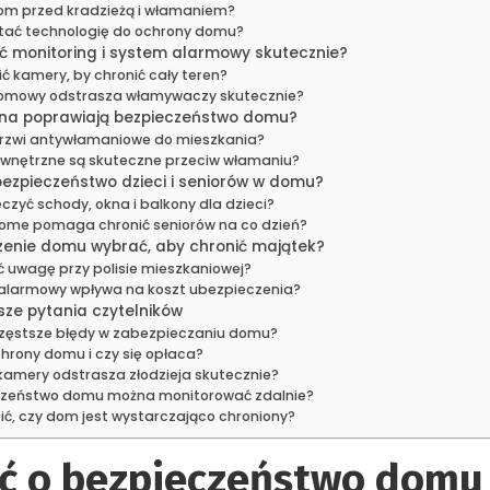
dom przed kradzieżą i włamaniem?
tać technologię do ochrony domu?
 monitoring i system alarmowy skutecznie?
ć kamery, by chronić cały teren?
omowy odstrasza włamywaczy skutecznie?
okna poprawiają bezpieczeństwo domu?
drzwi antywłamaniowe do mieszkania?
ewnętrzne są skuteczne przeciw włamaniu?
ezpieczeństwo dzieci i seniorów w domu?
czyć schody, okna i balkony dla dzieci?
ome pomaga chronić seniorów na co dzień?
zenie domu wybrać, aby chronić majątek?
ć uwagę przy polisie mieszkaniowej?
alarmowy wpływa na koszt ubezpieczenia?
sze pytania czytelników
częstsze błędy w zabezpieczaniu domu?
chrony domu i czy się opłaca?
kamery odstrasza złodzieja skutecznie?
czeństwo domu można monitorować zdalnie?
ić, czy dom jest wystarczająco chroniony?
ać o bezpieczeństwo domu 