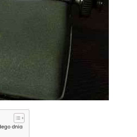
dego dnia