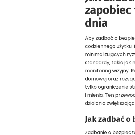
zapobiec
dnia
Aby zadbać o bezpiec
codziennego użytku. 
minimalizujących ryz
standardy, takie ja
monitoring wizyjny. 
domowej oraz rozsąd
tylko ograniczenie s
i mienia. Ten przewo
działania zwiększaj
Jak zadbać o
Zadbanie o bezpiecz