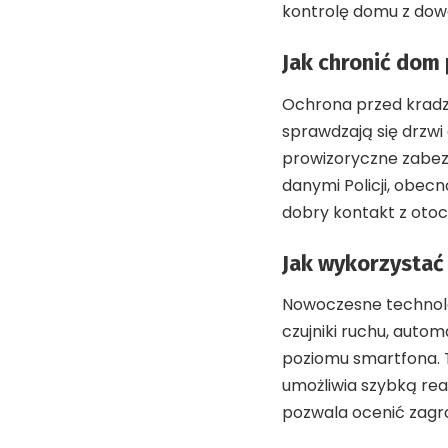
kontrolę domu z dowo
Jak chronić dom
Ochrona przed kradzi
sprawdzają się drzwi
prowizoryczne zabezp
danymi Policji, obec
dobry kontakt z oto
Jak wykorzystać
Nowoczesne technolo
czujniki ruchu, auto
poziomu smartfona. 
umożliwia szybką rea
pozwala ocenić zagr