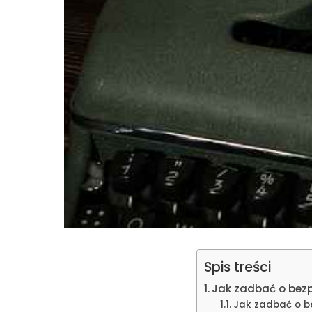
Spis treści
Jak zadbać o bez
Jak zadbać o b