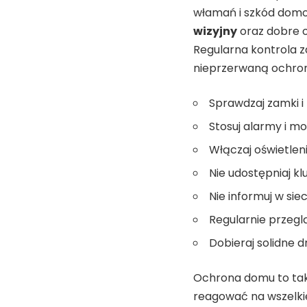
włamań i szkód domo
wizyjny
oraz dobre o
Regularna kontrola 
nieprzerwaną ochro
Sprawdzaj zamki i 
Stosuj alarmy i m
Włączaj oświetlen
Nie udostępniaj 
Nie informuj w sie
Regularnie przegl
Dobieraj solidne 
Ochrona domu to takż
reagować na wszelki